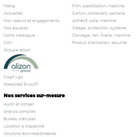
Maillaj
Film, palettisation, machine
Actualités
Carton, contenant, sacherie
Nos valeurs et engagements
Adhésif, colle, machine
Nos équipes
Calage, protection, système
Notre catalogue
Cerclage, lien, ficelle, machine
CGV
Produit d'entretien, sécurité
Groupe alizon
Cogit Lgc
Steelplast Evolufil
Nos services sur‑mesure
Audit et conseil
Grands comptes
Bureau d’études
Location & traçabilité
Solutions éco-responsables