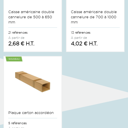
Caisse américaine double
Caisse américaine double
cannelure de 500 à 650
cannelure de 700 à 1000
mm
mm
21 références
13 références
À partir de
À partir de
2,68 € H.T.
4,02 € H.T.
NOUVEAU
Plaque carton accordéon
5 références