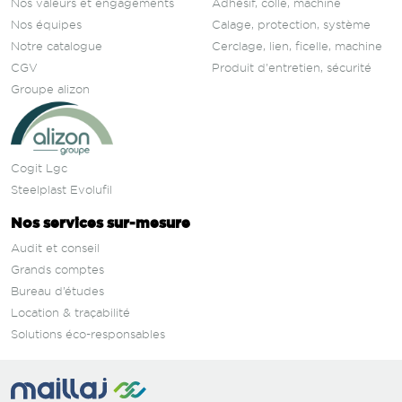
Nos valeurs et engagements
Adhésif, colle, machine
Nos équipes
Calage, protection, système
Notre catalogue
Cerclage, lien, ficelle, machine
CGV
Produit d'entretien, sécurité
Groupe alizon
Cogit Lgc
Steelplast Evolufil
Nos services sur‑mesure
Audit et conseil
Grands comptes
Bureau d’études
Location & traçabilité
Solutions éco-responsables