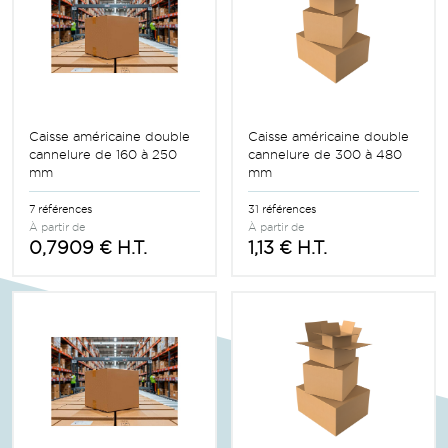
Caisse américaine double
Caisse américaine double
cannelure de 160 à 250
cannelure de 300 à 480
mm
mm
7 références
31 références
À partir de
À partir de
0,7909 € H.T.
1,13 € H.T.