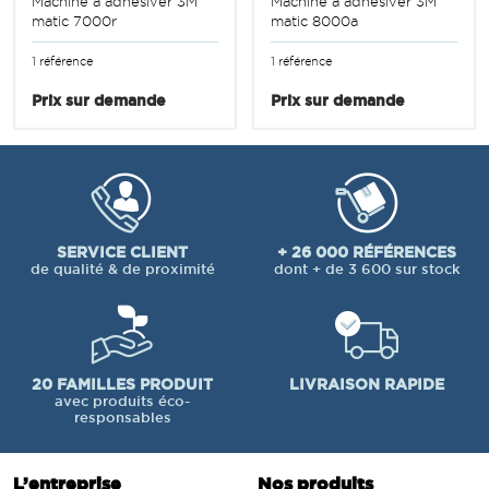
Machine à adhésiver 3M
Machine à adhésiver 3M
matic 7000r
matic 8000a
1 référence
1 référence
Prix sur demande
Prix sur demande
SERVICE CLIENT
+ 26 000 RÉFÉRENCES
de qualité & de proximité
dont + de 3 600 sur stock
20 FAMILLES PRODUIT
LIVRAISON RAPIDE
avec produits éco-
responsables
L’entreprise
Nos produits