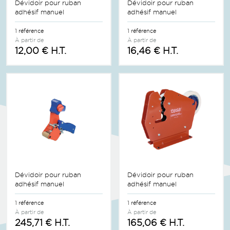
Dévidoir pour ruban
Dévidoir pour ruban
adhésif manuel
adhésif manuel
1 référence
1 référence
À partir de
À partir de
12,00 € H.T.
16,46 € H.T.
Dévidoir pour ruban
Dévidoir pour ruban
adhésif manuel
adhésif manuel
1 référence
1 référence
À partir de
À partir de
245,71 € H.T.
165,06 € H.T.