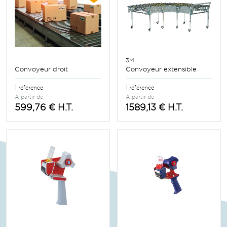
3M
Convoyeur droit
Convoyeur extensible
1 référence
1 référence
À partir de
À partir de
599,76 € H.T.
1589,13 € H.T.