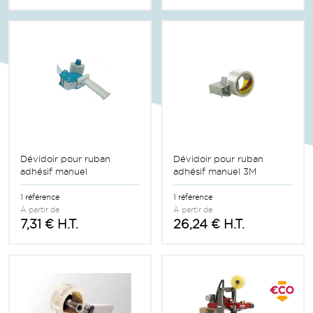
Dévidoir pour ruban
Dévidoir pour ruban
adhésif manuel
adhésif manuel 3M
1 référence
1 référence
À partir de
À partir de
7,31 € H.T.
26,24 € H.T.