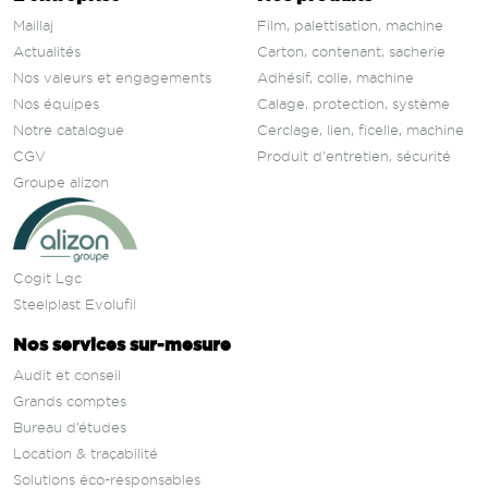
Maillaj
Film, palettisation, machine
Actualités
Carton, contenant, sacherie
Nos valeurs et engagements
Adhésif, colle, machine
Nos équipes
Calage, protection, système
Notre catalogue
Cerclage, lien, ficelle, machine
CGV
Produit d'entretien, sécurité
Groupe alizon
Cogit Lgc
Steelplast Evolufil
Nos services sur‑mesure
Audit et conseil
Grands comptes
Bureau d’études
Location & traçabilité
Solutions éco-responsables