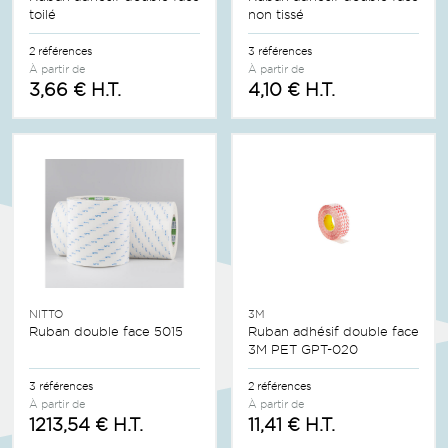
toilé
non tissé
2 références
3 références
À partir de
À partir de
3,66 € H.T.
4,10 € H.T.
NITTO
3M
Ruban double face 5015
Ruban adhésif double face
3M PET GPT-020
3 références
2 références
À partir de
À partir de
1213,54 € H.T.
11,41 € H.T.