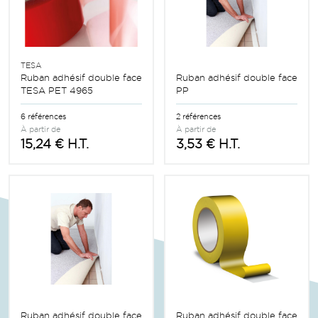
TESA
Ruban adhésif double face
Ruban adhésif double face
TESA PET 4965
PP
6 références
2 références
À partir de
À partir de
15,24 € H.T.
3,53 € H.T.
Ruban adhésif double face
Ruban adhésif double face