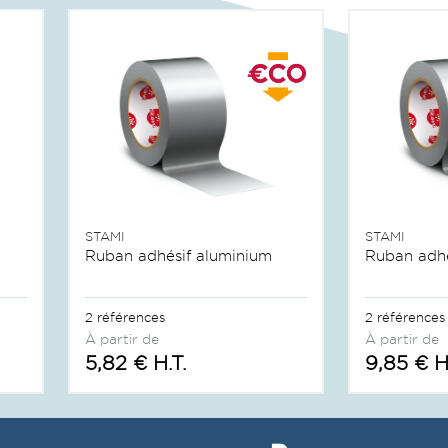
STAMI
STAMI
Ruban adhésif aluminium
Ruban adhé
2 références
2 références
À partir de
À partir de
5,82 € H.T.
9,85 € H