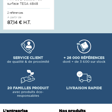
surface TESA 4848
2 références
À partir de
87,14 € H.T.
SERVICE CLIENT
+ 26 000 RÉFÉRENCES
de qualité & de proximité
dont + de 3 600 sur stock
20 FAMILLES PRODUIT
LIVRAISON RAPIDE
avec produits éco-
responsables
L’entreprise
Nos produits