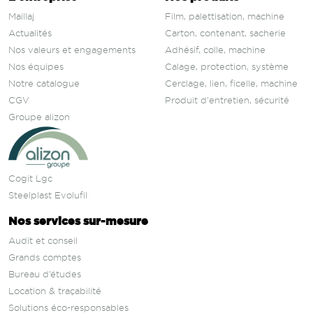
Maillaj
Film, palettisation, machine
Actualités
Carton, contenant, sacherie
Nos valeurs et engagements
Adhésif, colle, machine
Nos équipes
Calage, protection, système
Notre catalogue
Cerclage, lien, ficelle, machine
CGV
Produit d'entretien, sécurité
Groupe alizon
Cogit Lgc
Steelplast Evolufil
Nos services sur‑mesure
Audit et conseil
Grands comptes
Bureau d’études
Location & traçabilité
Solutions éco-responsables