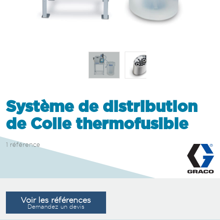
Système de distribution
de Colle thermofusible
1 référence
Voir les références
Demandez un devis