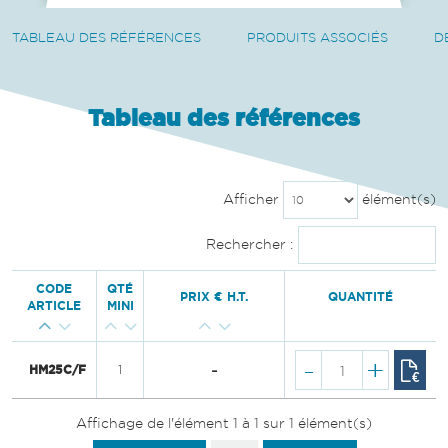
TABLEAU DES RÉFÉRENCES
PRODUITS ASSOCIÉS
D
Tableau des références
Afficher
élément(s)
Rechercher :
CODE
QTÉ
PRIX € H.T.
QUANTITÉ
ARTICLE
MINI
-
+
-
HM25C/F
1
Affichage de l'élément 1 à 1 sur 1 élément(s)