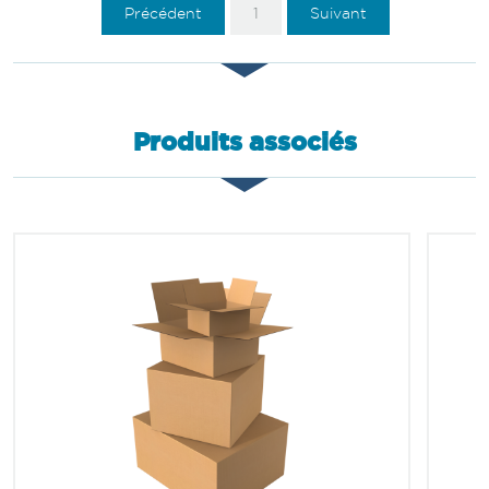
Précédent
1
Suivant
Produits associés