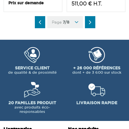
Prix sur demande
511,00 € H.T.
Page
7/8
SERVICE CLIENT
+ 26 000 RÉFÉRENCES
de qualité & de proximité
dont + de 3 600 sur stock
20 FAMILLES PRODUIT
LIVRAISON RAPIDE
avec produits éco-
responsables