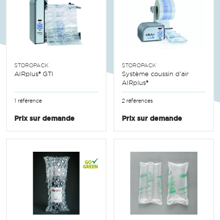
STOROPACK
STOROPACK
AIRplus® GTI
Système coussin d’air
AIRplus®
1 référence
2 références
Prix sur demande
Prix sur demande