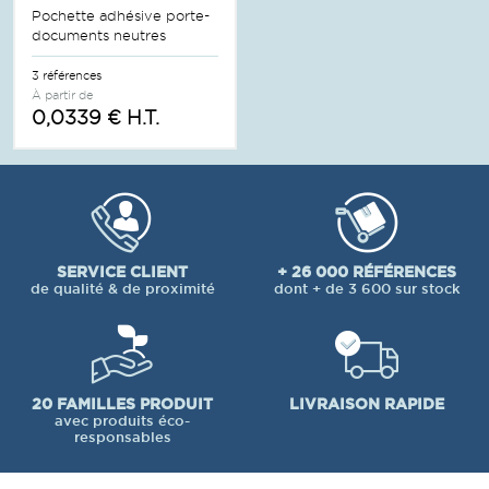
Pochette adhésive porte-
documents neutres
3 références
À partir de
0,0339 € H.T.
SERVICE CLIENT
+ 26 000 RÉFÉRENCES
de qualité & de proximité
dont + de 3 600 sur stock
20 FAMILLES PRODUIT
LIVRAISON RAPIDE
avec produits éco-
responsables