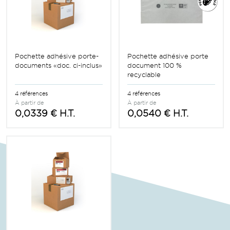
Pochette adhésive porte-
Pochette adhésive porte
documents «doc. ci-inclus»
document 100 %
recyclable
4 références
4 références
À partir de
À partir de
0,0339 € H.T.
0,0540 € H.T.