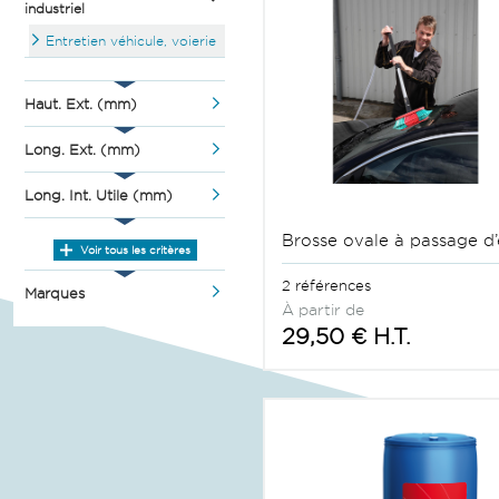
industriel
Entretien véhicule, voierie
Haut. Ext. (mm)
Long. Ext. (mm)
Long. Int. Utile (mm)
Brosse ovale à passage d
Voir tous les critères
2 références
Marques
À partir de
29,50 € H.T.