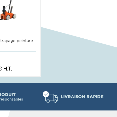
 traçage peinture
 H.T.
RODUIT
LIVRAISON RAPIDE
responsables